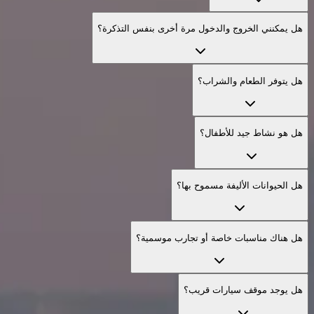
هل يمكنني الخروج والدخول مرة أخرى بنفس التذكرة؟
هل يتوفر الطعام والشراب؟
هل هو نشاط جيد للأطفال؟
هل الحيوانات الأليفة مسموح بها؟
هل هناك مناسبات خاصة أو تجارب موسمية؟
هل يوجد موقف سيارات قريب؟