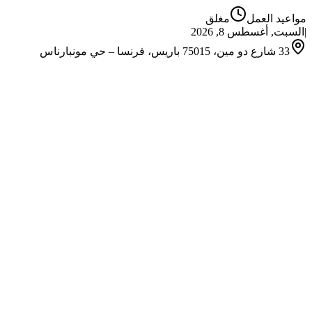
مواعيد العمل
مغلق
|
السبت, أغسطس 8, 2026
33 شارع دو مين، 75015 باريس، فرنسا – حي مونبارناس