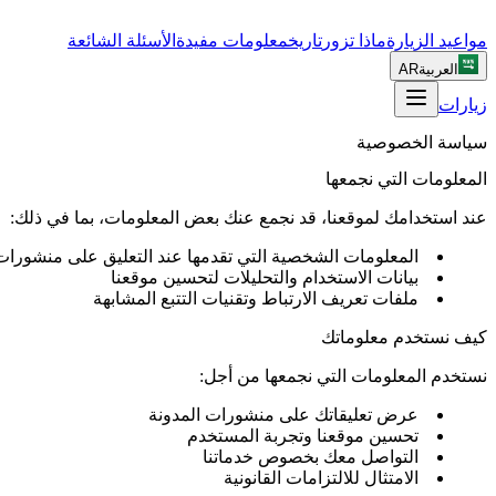
مواعيد الزيارة
ماذا تزور
تاريخ
معلومات مفيدة
الأسئلة الشائعة
العربية
AR
زيارات
سياسة الخصوصية
المعلومات التي نجمعها
عند استخدامك لموقعنا، قد نجمع عنك بعض المعلومات، بما في ذلك:
المعلومات الشخصية التي تقدمها عند التعليق على منشورات 
بيانات الاستخدام والتحليلات لتحسين موقعنا
ملفات تعريف الارتباط وتقنيات التتبع المشابهة
كيف نستخدم معلوماتك
نستخدم المعلومات التي نجمعها من أجل:
عرض تعليقاتك على منشورات المدونة
تحسين موقعنا وتجربة المستخدم
التواصل معك بخصوص خدماتنا
الامتثال للالتزامات القانونية