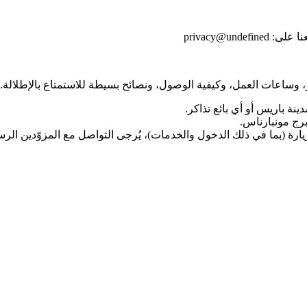
نا على:
privacy@undefined
 وساعات العمل، وكيفية الوصول، ونصائح بسيطة للاستمتاع بالإطلالة.
ينة باريس أو أي بائع تذاكر.
رة (بما في ذلك الدخول والخدمات)، يُرجى التواصل مع المزوّدين الرس