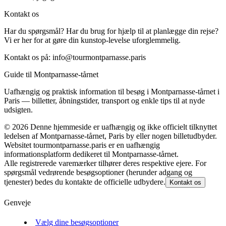
Kontakt os
Har du spørgsmål? Har du brug for hjælp til at planlægge din rejse?
Vi er her for at gøre din kunstop-levelse uforglemmelig.
Kontakt os på:
info@tourmontparnasse.paris
Guide til Montparnasse-tårnet
Uafhængig og praktisk information til besøg i Montparnasse-tårnet i
Paris — billetter, åbningstider, transport og enkle tips til at nyde
udsigten.
©
2026
Denne hjemmeside er uafhængig og ikke officielt tilknyttet
ledelsen af Montparnasse-tårnet, Paris by eller nogen billetudbyder.
Websitet tourmontparnasse.paris er en uafhængig
informationsplatform dedikeret til Montparnasse-tårnet.
Alle registrerede varemærker tilhører deres respektive ejere. For
spørgsmål vedrørende besøgsoptioner (herunder adgang og
tjenester) bedes du kontakte de officielle udbydere.
Kontakt os
Genveje
Vælg dine besøgsoptioner