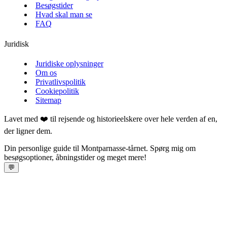
Besøgstider
Hvad skal man se
FAQ
Juridisk
Juridiske oplysninger
Om os
Privatlivspolitik
Cookiepolitik
Sitemap
Lavet med ❤️ til rejsende og historieelskere over hele verden af en,
der ligner dem.
Din personlige guide til Montparnasse-tårnet. Spørg mig om
besøgsoptioner, åbningstider og meget mere!
💬