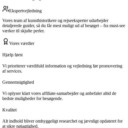
Ekspertvejledning
Vores team af kunsthistorikere og rejseeksperter udarbejder
detaljerede guider, så du får mest muligt ud af besøget – fra must-see
værker til skjulte perler.
Vores værdier
Hjælp først
Vi prioriterer værdifuld information og vejledning før promovering
af services.
Gennemsigtighed
Vi oplyser klart vores affiliate-samarbejder og anbefaler altid de
bedste muligheder for besøgende.
Kvalitet
Alt indhold bliver omhyggeligt researchet og jævnligt opdateret for
at sikre nøjagtighed.