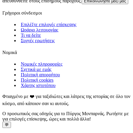
απευθυνθείτε στους επίσημους παρόχους.
Επικοινωνήστε μαζί μας
Γρήγοροι σύνδεσμοι
Επιλέξτε επιλογές επίσκεψης
Ωράριο λειτουργίας
Τι να δείτε
Συχνές ερωτήσεις
Νομικά
Νομικές πληροφορίες
Σχετικά με εμάς
Πολιτική απορρήτου
Πολιτική cookies
Χάρτης ιστοτόπου
Φτιαγμένο με ❤️ για ταξιδιώτες και λάτρεις της ιστορίας σε όλο τον
κόσμο, από κάποιον σαν κι αυτούς.
Ο προσωπικός σας οδηγός για το Πύργος Μονπαρνάς. Ρωτήστε με
για επιλογές επίσκεψης, ώρες και πολλά άλλα!
💬