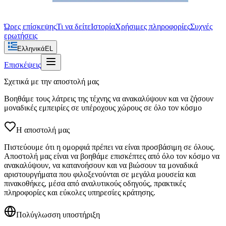
Ώρες επίσκεψης
Τι να δείτε
Ιστορία
Χρήσιμες πληροφορίες
Συχνές
ερωτήσεις
Ελληνικά
EL
Επισκέψεις
Σχετικά με την αποστολή μας
Βοηθάμε τους λάτρεις της τέχνης να ανακαλύψουν και να ζήσουν
μοναδικές εμπειρίες σε υπέροχους χώρους σε όλο τον κόσμο
Η αποστολή μας
Πιστεύουμε ότι η ομορφιά πρέπει να είναι προσβάσιμη σε όλους.
Αποστολή μας είναι να βοηθάμε επισκέπτες από όλο τον κόσμο να
ανακαλύψουν, να κατανοήσουν και να βιώσουν τα μοναδικά
αριστουργήματα που φιλοξενούνται σε μεγάλα μουσεία και
πινακοθήκες, μέσα από αναλυτικούς οδηγούς, πρακτικές
πληροφορίες και εύκολες υπηρεσίες κράτησης.
Πολύγλωσση υποστήριξη