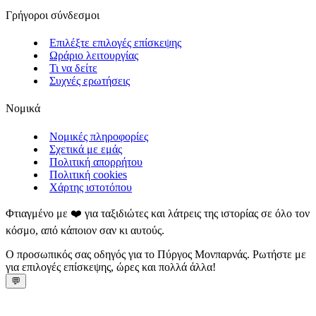
Γρήγοροι σύνδεσμοι
Επιλέξτε επιλογές επίσκεψης
Ωράριο λειτουργίας
Τι να δείτε
Συχνές ερωτήσεις
Νομικά
Νομικές πληροφορίες
Σχετικά με εμάς
Πολιτική απορρήτου
Πολιτική cookies
Χάρτης ιστοτόπου
Φτιαγμένο με ❤️ για ταξιδιώτες και λάτρεις της ιστορίας σε όλο τον
κόσμο, από κάποιον σαν κι αυτούς.
Ο προσωπικός σας οδηγός για το Πύργος Μονπαρνάς. Ρωτήστε με
για επιλογές επίσκεψης, ώρες και πολλά άλλα!
💬