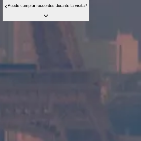
¿Puedo comprar recuerdos durante la visita?
Explora las visitas oficiales
Explora visitas seleccionadas para enriquecer tu experiencia con serv