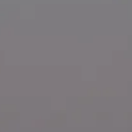
s respuestas detalladas a las preguntas que más suelen hacerse antes de su