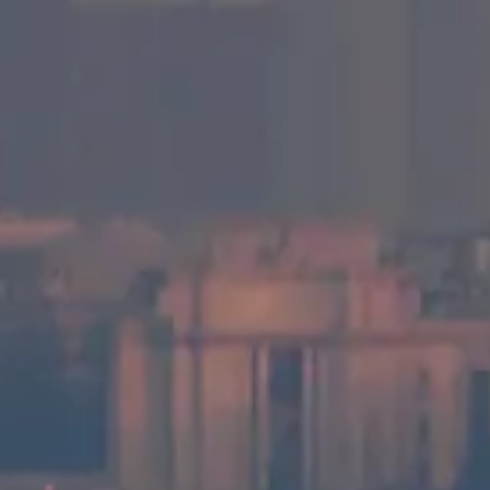
icios útiles y acompañamiento.