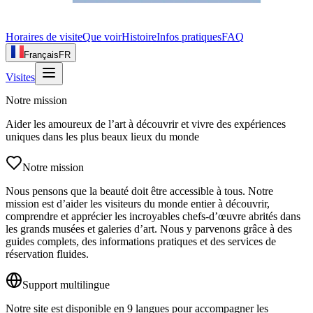
Horaires de visite
Que voir
Histoire
Infos pratiques
FAQ
Français
FR
Visites
Notre mission
Aider les amoureux de l’art à découvrir et vivre des expériences
uniques dans les plus beaux lieux du monde
Notre mission
Nous pensons que la beauté doit être accessible à tous. Notre
mission est d’aider les visiteurs du monde entier à découvrir,
comprendre et apprécier les incroyables chefs-d’œuvre abrités dans
les grands musées et galeries d’art. Nous y parvenons grâce à des
guides complets, des informations pratiques et des services de
réservation fluides.
Support multilingue
Notre site est disponible en 9 langues pour accompagner les