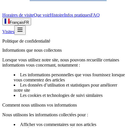
Horaires de visite
Que voir
Histoire
Infos pratiques
FAQ
Français
FR
Visites
Politique de confidentialité
Informations que nous collectons
Lorsque vous utilisez notre site, nous pouvons recueillir certaines
informations vous concernant, notamment :
Les informations personnelles que vous fournissez lorsque
vous commentez des articles
Les données d’utilisation et statistiques pour améliorer
notre site
Les cookies et technologies de suivi similaires
Comment nous utilisons vos informations
Nous utilisons les informations collectées pour :
Afficher vos commentaires sur nos articles