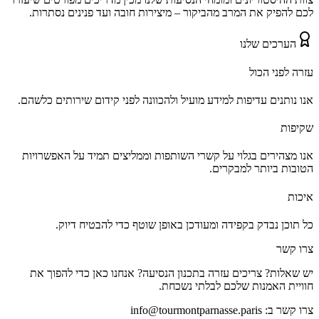
לכם להפיק את המרב מהביקור – מיצירות חובה ועד פנינים נסתרות.
הערכים שלנו
עזרה לפני הכול
אנו נותנים עדיפות למידע מועיל ולהכוונה לפני קידום שירותים כלשהם.
שקיפות
אנו מצהירים בגלוי על קשרי השותפות וממליצים תמיד על האפשרויות
הטובות ביותר למבקרים.
איכות
כל תוכן נבדק בקפידה ומעודכן באופן שוטף כדי להבטיח דיוק.
צרו קשר
יש שאלות? צריכים עזרה בתכנון הנסיעה? אנחנו כאן כדי להפוך את
חוויית האמנות שלכם לבלתי נשכחת.
צרו קשר ב:
info@tourmontparnasse.paris