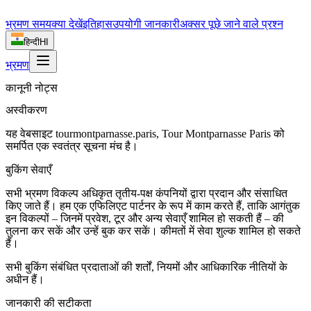
भ्रमण समय
क्या देखें
इतिहास
उपयोगी जानकारी
अक्सर पूछे जाने वाले प्रश्न
हिन्दी
HI
भ्रमण
कानूनी नोट्स
अस्वीकरण
यह वेबसाइट tourmontparnasse.paris, Tour Montparnasse Paris को
समर्पित एक स्वतंत्र सूचना मंच है।
बुकिंग सेवाएँ
सभी भ्रमण विकल्प अधिकृत तृतीय-पक्ष कंपनियों द्वारा प्रदान और संसाधित
किए जाते हैं। हम एक एफिलिएट पार्टनर के रूप में काम करते हैं, ताकि आगंतुक
इन विकल्पों – जिनमें प्रवेश, टूर और अन्य सेवाएँ शामिल हो सकती हैं – की
तुलना कर सकें और उन्हें बुक कर सकें। कीमतों में सेवा शुल्क शामिल हो सकते
हैं।
सभी बुकिंग संबंधित प्रदाताओं की शर्तों, नियमों और आधिकारिक नीतियों के
अधीन हैं।
जानकारी की सटीकता