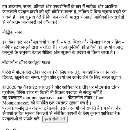
हम आकर्षण, समय, कीमतों और प्रदर्शनियों के बारे में सटीक और अद्यतित
जानकारी प्रदान करने की पूरी कोशिश करते हैं, लेकिन ये बिना सूचना बदले जा
सकते हैं। हम सुझाव देते हैं कि आप अपनी यात्रा से पहले आधिकारिक स्रोतों
से नवीनतम जानकारी की जाँच करें।
बौद्धिक संपदा
इस वेबसाइट पर मौजूद सभी सामग्री – पाठ, चित्र और डिज़ाइन तत्व सहित –
कॉपीराइट कानूनों द्वारा संरक्षित हैं। कला-कृतियों की छवियों का उपयोग लागू
कानूनों के अनुरूप केवल शैक्षिक और सूचना के उद्देश्य से किया जाता है।
मोंटपर्नास टॉवर आगंतुक गाइड
पेरिस में मोंटपर्नास टॉवर पर जाने के लिए स्वतंत्र, व्यावहारिक जानकारी -
टिकट, खुलने का समय, पहुंच और दृश्यों का आनंद लेने के लिए सरल सुझाव।
©
2026
यह वेबसाइट स्वतंत्र है और आधिकारिक तौर पर मोंटपर्नास टॉवर
प्रबंधन, पेरिस शहर या किसी भी टिकट प्रदाता से संबद्ध नहीं है।
यह वेबसाइट tourmontparnasse.paris, मोंटपर्नास टॉवर (Tour
Montparnasse) को समर्पित एक स्वतंत्र सूचना मंच है।
प्रत्येक पंजीकृत ब्रांड या ट्रेडमार्क उसके स्वामी की संपत्ति है। प्रवेश और
सेवाओं सहित भ्रमण विकल्पों से संबंधित प्रश्नों के लिए कृपया आधिकारिक
प्रदाताओं से संपर्क करें।
हमसे संपर्क करें