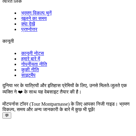
त्वरित लिंक
भ्रमण विकल्प चुनें
खुलने का समय
क्या देखें
प्रश्नोत्तर
कानूनी
कानूनी नोट्स
हमारे बारे में
गोपनीयता नीति
कुकी नीति
साइटमैप
दुनिया भर के यात्रियों और इतिहास प्रेमियों के लिए, उनसे मिलते-जुलते एक
व्यक्ति ने ❤️ के साथ यह वेबसाइट तैयार की है।
मोंटपर्नास टॉवर (Tour Montparnasse) के लिए आपका निजी गाइड। भ्रमण
विकल्प, समय और अन्य जानकारी के बारे में कुछ भी पूछें!
💬