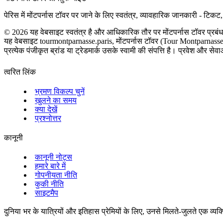
पेरिस में मोंटपर्नास टॉवर पर जाने के लिए स्वतंत्र, व्यावहारिक जानकारी - टि
©
2026
यह वेबसाइट स्वतंत्र है और आधिकारिक तौर पर मोंटपर्नास टॉवर प्रबंध
यह वेबसाइट tourmontparnasse.paris, मोंटपर्नास टॉवर (Tour Montparnasse) 
प्रत्येक पंजीकृत ब्रांड या ट्रेडमार्क उसके स्वामी की संपत्ति है। प्रवेश और से
त्वरित लिंक
भ्रमण विकल्प चुनें
खुलने का समय
क्या देखें
प्रश्नोत्तर
कानूनी
कानूनी नोट्स
हमारे बारे में
गोपनीयता नीति
कुकी नीति
साइटमैप
दुनिया भर के यात्रियों और इतिहास प्रेमियों के लिए, उनसे मिलते-जुलते एक व्य