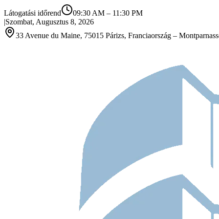
Látogatási időrend
09:30 AM
–
11:30 PM
|
Szombat, Augusztus 8, 2026
33 Avenue du Maine, 75015 Párizs, Franciaország – Montparnas