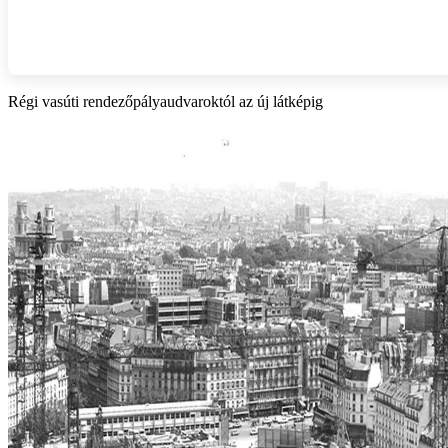
Régi vasúti rendezőpályaudvaroktól az új látképig