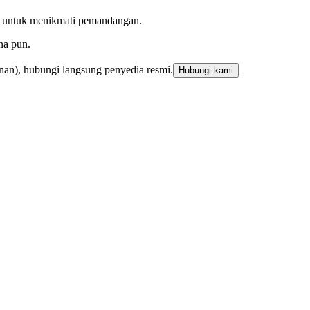
na untuk menikmati pemandangan.
na pun.
nan), hubungi langsung penyedia resmi.
Hubungi kami