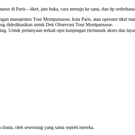
asse di Paris—tiket, jam buka, cara menuju ke sana, dan tip sederha
dengan manajemen Tour Montparnasse, kota Paris, atau operator tiket ma
yang didedikasikan untuk Dek Observasi Tour Montparnasse.
ng. Untuk pertanyaan terkait opsi kunjungan (termasuk akses dan laya
h dunia, oleh seseorang yang sama seperti mereka.