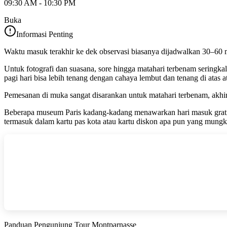
09:30 AM - 10:30 PM
Buka
Informasi Penting
Waktu masuk terakhir ke dek observasi biasanya dijadwalkan 30–60 me
Untuk fotografi dan suasana, sore hingga matahari terbenam seringka
pagi hari bisa lebih tenang dengan cahaya lembut dan tenang di atas a
Pemesanan di muka sangat disarankan untuk matahari terbenam, akhir p
Beberapa museum Paris kadang-kadang menawarkan hari masuk gratis, t
termasuk dalam kartu pas kota atau kartu diskon apa pun yang mungk
Panduan Pengunjung Tour Montparnasse