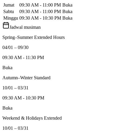
Jumat
09:30 AM - 11:00 PM
Buka
Sabtu
09:30 AM - 11:00 PM
Buka
Minggu
09:30 AM - 10:30 PM
Buka
Jadwal musiman
Spring–Summer Extended Hours
04/01 – 09/30
09:30 AM - 11:30 PM
Buka
Autumn–Winter Standard
10/01 – 03/31
09:30 AM - 10:30 PM
Buka
Weekend & Holidays Extended
10/01 – 03/31