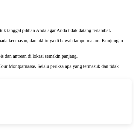
uk tanggal pilihan Anda agar Anda tidak datang terlambat.
lam nada keemasan, dan akhirnya di bawah lampu malam. Kunjungan
is dan antrean di lokasi semakin panjang.
Tour Montparnasse. Selalu periksa apa yang termasuk dan tidak