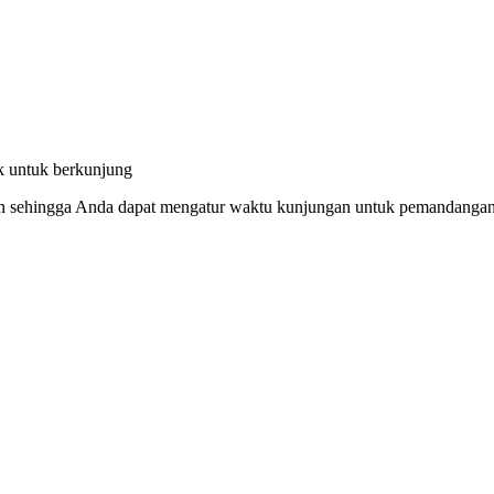
k untuk berkunjung
 sehingga Anda dapat mengatur waktu kunjungan untuk pemandangan c