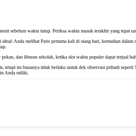
nit sebelum waktu tutup. Periksa waktu masuk terakhir yang tepat unt
li ideal: Anda melihat Paris pertama kali di siang hari, kemudian da
tap.
ekan, dan liburan sekolah, ketika slot waktu populer dapat terjual hab
etapi ini biasanya tidak berlaku untuk dek observasi pribadi seperti 
in Anda miliki.