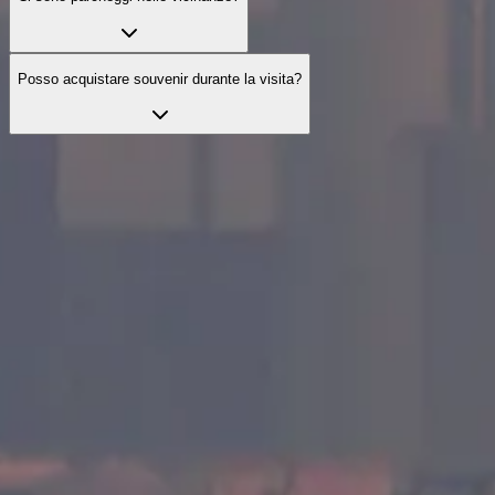
Posso acquistare souvenir durante la visita?
Esplora le visite ufficiali
Esplora visite selezionate per arricchire la tua esperienza con servizi
utili e assistenza dedicata.