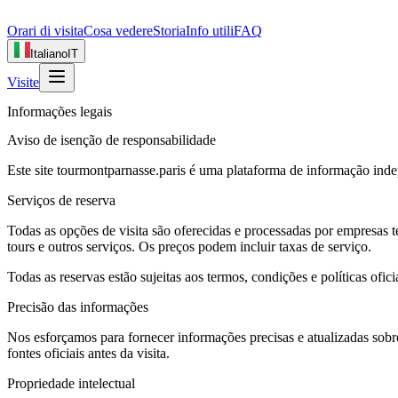
Orari di visita
Cosa vedere
Storia
Info utili
FAQ
Italiano
IT
Visite
Informações legais
Aviso de isenção de responsabilidade
Este site tourmontparnasse.paris é uma plataforma de informação ind
Serviços de reserva
Todas as opções de visita são oferecidas e processadas por empresas t
tours e outros serviços. Os preços podem incluir taxas de serviço.
Todas as reservas estão sujeitas aos termos, condições e políticas ofic
Precisão das informações
Nos esforçamos para fornecer informações precisas e atualizadas sob
fontes oficiais antes da visita.
Propriedade intelectual