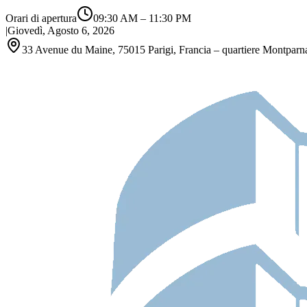
Orari di apertura
09:30 AM
–
11:30 PM
|
Giovedì, Agosto 6, 2026
33 Avenue du Maine, 75015 Parigi, Francia – quartiere Montparn