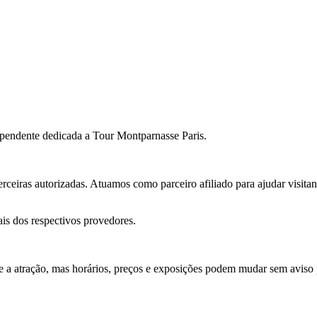
ependente dedicada a Tour Montparnasse Paris.
erceiras autorizadas. Atuamos como parceiro afiliado para ajudar visita
iais dos respectivos provedores.
re a atração, mas horários, preços e exposições podem mudar sem aviso