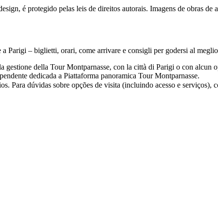
esign, é protegido pelas leis de direitos autorais. Imagens de obras de 
Parigi – biglietti, orari, come arrivare e consigli per godersi al meglio 
a gestione della Tour Montparnasse, con la città di Parigi o con alcun op
dependente dedicada a Piattaforma panoramica Tour Montparnasse.
os. Para dúvidas sobre opções de visita (incluindo acesso e serviços), c