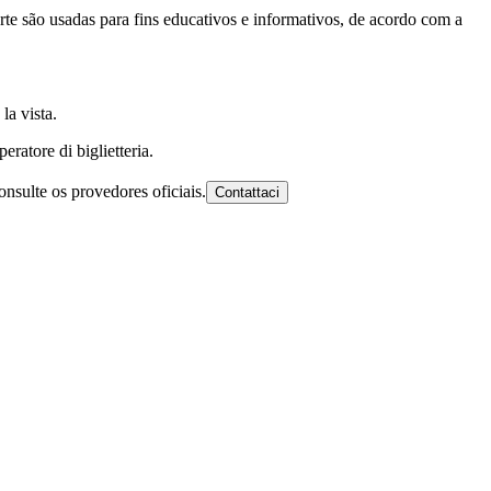
arte são usadas para fins educativos e informativos, de acordo com a
la vista.
eratore di biglietteria.
onsulte os provedores oficiais.
Contattaci