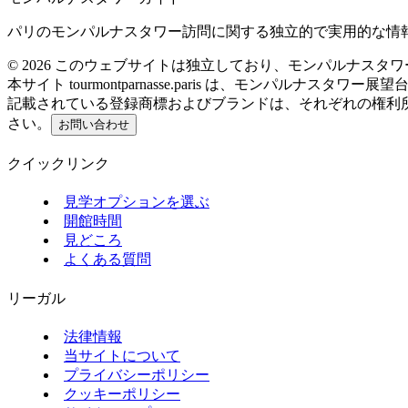
パリのモンパルナスタワー訪問に関する独立的で実用的な情
©
2026
このウェブサイトは独立しており、モンパルナスタワ
本サイト tourmontparnasse.paris は、モンパルナス
記載されている登録商標およびブランドは、それぞれの権利
さい。
お問い合わせ
クイックリンク
見学オプションを選ぶ
開館時間
見どころ
よくある質問
リーガル
法律情報
当サイトについて
プライバシーポリシー
クッキーポリシー