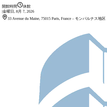
開館時間
休館
|
金曜日, 8月 7, 2026
33 Avenue du Maine, 75015 Paris, France – モンパルナス地区