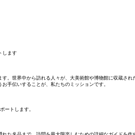
トします
ます。世界中から訪れる人々が、大美術館や博物館に収蔵され
うお手伝いすることが、私たちのミッションです。
サポートします。
隠れた名品まで、訪問を最大限楽しむための詳細なガイドを作