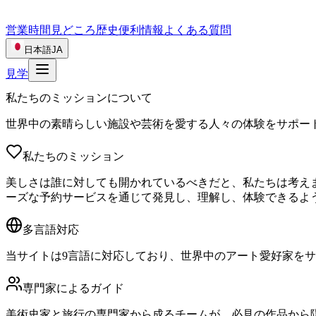
営業時間
見どころ
歴史
便利情報
よくある質問
日本語
JA
見学
私たちのミッションについて
世界中の素晴らしい施設や芸術を愛する人々の体験をサポー
私たちのミッション
美しさは誰に対しても開かれているべきだと、私たちは考え
ーズな予約サービスを通じて発見し、理解し、体験できるよ
多言語対応
当サイトは9言語に対応しており、世界中のアート愛好家を
専門家によるガイド
美術史家と旅行の専門家から成るチームが、必見の作品から