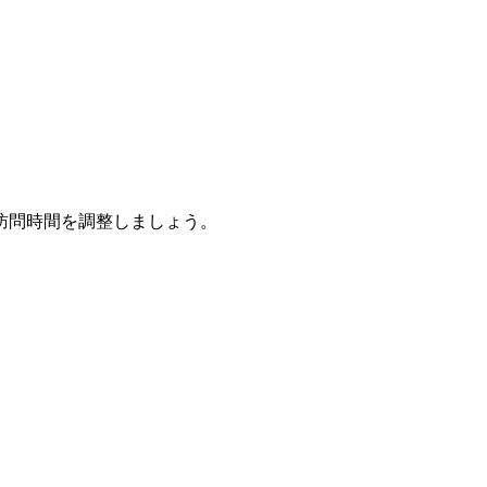
訪問時間を調整しましょう。