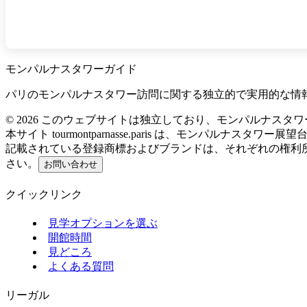
モンパルナスタワーガイド
パリのモンパルナスタワー訪問に関する独立的で実用的な情
©
2026
このウェブサイトは独立しており、モンパルナスタワ
本サイト tourmontparnasse.paris は、モンパルナス
記載されている登録商標およびブランドは、それぞれの権利
さい。
お問い合わせ
クイックリンク
見学オプションを選ぶ
開館時間
見どころ
よくある質問
リーガル