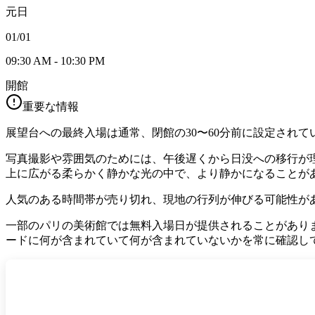
元日
01/01
09:30 AM - 10:30 PM
開館
重要な情報
展望台への最終入場は通常、閉館の30〜60分前に設定され
写真撮影や雰囲気のためには、午後遅くから日没への移行が
上に広がる柔らかく静かな光の中で、より静かになることが
人気のある時間帯が売り切れ、現地の行列が伸びる可能性が
一部のパリの美術館では無料入場日が提供されることがあり
ードに何が含まれていて何が含まれていないかを常に確認し