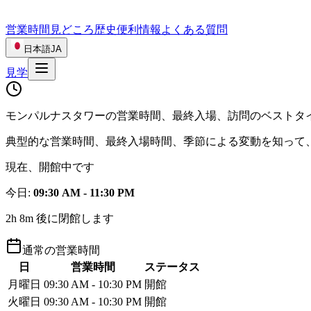
営業時間
見どころ
歴史
便利情報
よくある質問
日本語
JA
見学
モンパルナスタワーの営業時間、最終入場、訪問のベストタ
典型的な営業時間、最終入場時間、季節による変動を知って
現在、開館中です
今日
:
09:30 AM - 11:30 PM
2h 8m 後に閉館します
通常の営業時間
日
営業時間
ステータス
月曜日
09:30 AM - 10:30 PM
開館
火曜日
09:30 AM - 10:30 PM
開館