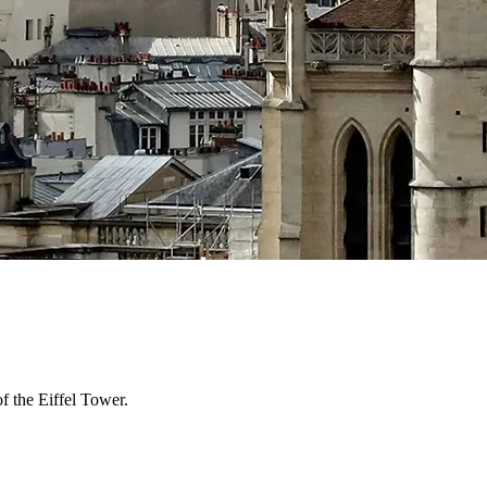
f the Eiffel Tower.