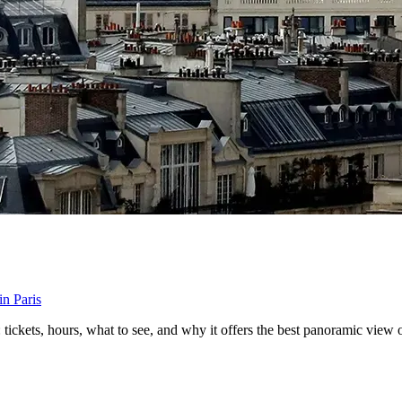
in Paris
ckets, hours, what to see, and why it offers the best panoramic view o