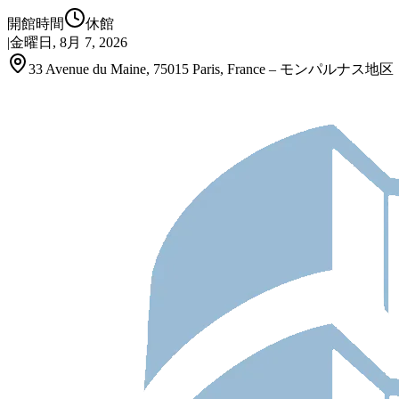
開館時間
休館
|
金曜日, 8月 7, 2026
33 Avenue du Maine, 75015 Paris, France – モンパルナス地区