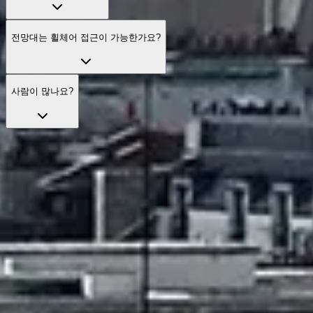
전망대는 휠체어 접근이 가능한가요?
사람이 많나요?
몽파르나스 타워 티켓 예약하기
유연한 티켓을 선택하여 자신의 속도로 전망을 즐기세요.
전망대와 센강 크루즈 또는 박물관 방문 같은 다른 파리 체험
을 결합하여 도시에서 알찬 하루를 보내세요.