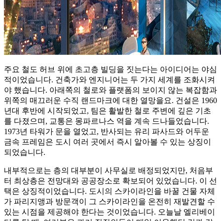
주요 철도 허브 위에 초고층 빌딩을 짓는다는 아이디어는 야심
적이었습니다. 건축가와 엔지니어는 두 가지 세계를 조화시켜
야 했습니다. 아래쪽의 철로와 플랫폼의 보이지 않는 복잡함과
위쪽의 매끄러운 수직 랜드마크에 대한 열망을요. 건설은 1960
년대 후반에 시작되었고, 팀은 활발한 철로 주변에 깊은 기초
를 다졌으며, 교통은 몽파르나스 역을 계속 드나들었습니다.
1973년 타워가 문을 열었고, 반사되는 유리 파사드와 어두운
금속 프레임은 도시 여러 곳에서 즉시 알아볼 수 있는 상징이
되었습니다.
내부적으로는 층의 대부분이 사무실로 배정되었지만, 처음부
터 최상층은 전망대와 공공장소로 확보되어 있었습니다. 이 선
택은 상징적이었습니다. 도시의 스카이라인을 바꿀 건물 자체
가 파리지앵과 방문객이 그 스카이라인을 온전히 재발견할 수
있는 시점을 제공해야 한다는 것이었습니다. 오늘날 엘리베이