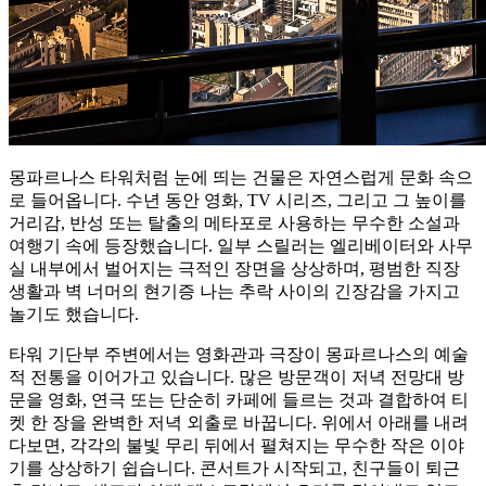
몽파르나스 타워처럼 눈에 띄는 건물은 자연스럽게 문화 속으
로 들어옵니다. 수년 동안 영화, TV 시리즈, 그리고 그 높이를
거리감, 반성 또는 탈출의 메타포로 사용하는 무수한 소설과
여행기 속에 등장했습니다. 일부 스릴러는 엘리베이터와 사무
실 내부에서 벌어지는 극적인 장면을 상상하며, 평범한 직장
생활과 벽 너머의 현기증 나는 추락 사이의 긴장감을 가지고
놀기도 했습니다.
타워 기단부 주변에서는 영화관과 극장이 몽파르나스의 예술
적 전통을 이어가고 있습니다. 많은 방문객이 저녁 전망대 방
문을 영화, 연극 또는 단순히 카페에 들르는 것과 결합하여 티
켓 한 장을 완벽한 저녁 외출로 바꿉니다. 위에서 아래를 내려
다보면, 각각의 불빛 무리 뒤에서 펼쳐지는 무수한 작은 이야
기를 상상하기 쉽습니다. 콘서트가 시작되고, 친구들이 퇴근