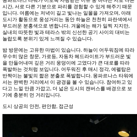
몽파르나스 타워가 이토록 사랑받는 이유 중 하나는 서로 다른
시간, 서로 다른 기분으로 파리를 경험할 수 있게 해주기 때문
입니다. 여름에는 저녁이 길고 빛나는 일몰을 가져오며, 아래
도시가 활동으로 웅성거리는 동안 하늘은 천천히 파란색에서
부드러운 분홍색으로 변합니다. 겨울에는 해가 일찍 지지만,
실내의 따뜻한 빛과 테라스 밖의 신선한 공기 사이의 대비는
놀랍도록 분위기 있게 느껴질 수 있습니다.
밤 방문에는 고유한 마법이 있습니다. 하늘이 어두워짐에 따라
무수히 많은 창문, 가로등, 자동차 헤드라이트가 부드러운 빛
을 만들어내며 깊은 거리 웅덩이에 고였다가 큰 대로를 따라
폭발하는 것처럼 보입니다. 어두워진 후 매시 정각, 에펠탑은
반짝이는 불빛의 짧은 분출로 폭발합니다. 몽파르나스 타워에
서는 완벽한 거리에서 이 광경을 볼 수 있습니다. 참여하고 있
다고 느낄 만큼 가깝고, 더 넓은 도시의 캔버스를 배경으로 보
기에 충분히 먼 거리입니다.
도시 상공의 안전, 편안함, 접근성