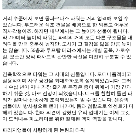
거리 수준에서 보면 몽파르나스 타워는 거의 엄격해 보일 수
있습니다. 부드러운 석조 건물을 배경으로 한 외롭고 어두운
직사각형이죠. 하지만 내부에서는 그 높이가 선물이 됩니다.
약 210미터 높이의 타워는 파리의 거의 모든 다른 구조물을 내
려다볼 만큼 충분히 높지만, 도시가 그 질감을 잃을 만큼 높지
는 않습니다. 56층과 루프탑 테라스에서는 개별 굴뚝, 가로수
길, 오스만 양식 파사드의 완만한 곡선을 여전히 구분할 수 있
습니다.
건축학적으로 타워는 그 시대의 산물입니다. 모더니즘적이고
실용적이며 사무 공간을 최대화하도록 설계되었습니다. 그러
나 수십 년이 지나 가장 즐거운 특징은 종이 위에서 가장 간과
하기 쉬운 것, 바로 전망이 되었습니다. 데크를 천천히 돌면 파
리가 얼마나 신중하게 조직되었는지 알 수 있습니다. 센강의
섬들에서 방사형으로 뻗어 나가며, 돔과 첨탑으로 엑센트가 더
해져 있습니다. 한때 의견이 갈렸던 유리 껍데기는 이제 그것
이 드러내는 파노라마를 위한 절제된 액자 역할을 합니다.
파리지앵들이 사랑하게 된 논란의 타워