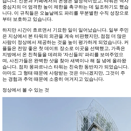
습니다. 신문과 카페에서의 논쟁은 열정적이었고, 타워는 역사
중심지의 더 엄격한 높이 제한을 촉구하는 데 일조하기도 했습
니다. 이 규칙들은 오늘날에도 파리를 무분별한 수직 성장으로
부터 보호하고 있습니다.
하지만 시간이 흐르면서 기묘한 일이 일어났습니다. 일부 주민
은 지상에서 본 타워의 외관을 계속 비판했지만, 점점 더 많은
사람이 정상에서 제공하는 것을 높이 평가하게 되었습니다. 커
플들은 전망 좋은 첫 데이트 장소로 이곳을 선택했고, 가족은
지방에서 온 친척들을 데려와 '자신들의' 파리를 보여주었으
며, 사진가들은 완벽한 샷을 찾아 새벽이나 해 질 녘에 올라왔
습니다. 점차 몽파르나스 타워는 친숙한 동반자가 되었습니다.
아마도 그 형태 때문에 사랑받는 것은 아니겠지만, 그것이 주
는 경험과 추억 때문에 소중히 여겨지고 있습니다.
정상에서 볼 수 있는 것