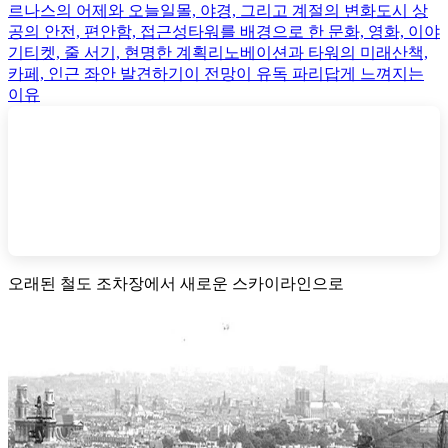
르나스의 어제와 오늘
일몰, 야경, 그리고 계절의 변화
도시 상
공의 안전, 편안함, 접근성
타워를 배경으로 한 문화, 영화, 이야
기
티켓, 줄 서기, 현명한 계획
리노베이션과 타워의 미래
산책,
카페, 인근 좌안 발견하기
이 전망이 유독 파리답게 느껴지는
이유
오래된 철도 조차장에서 새로운 스카이라인으로