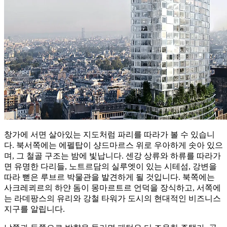
창가에 서면 살아있는 지도처럼 파리를 따라가 볼 수 있습니
다. 북서쪽에는 에펠탑이 샹드마르스 위로 우아하게 솟아 있으
며, 그 철골 구조는 밤에 빛납니다. 센강 상류와 하류를 따라가
면 유명한 다리들, 노트르담의 실루엣이 있는 시테섬, 강변을
따라 뻗은 루브르 박물관을 발견하게 될 것입니다. 북쪽에는
사크레쾨르의 하얀 돔이 몽마르트르 언덕을 장식하고, 서쪽에
는 라데팡스의 유리와 강철 타워가 도시의 현대적인 비즈니스
지구를 알립니다.