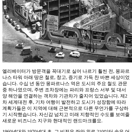
엘리베이터가 방문객을 꼭대기로 실어 나르기 훨씬 전, 몽파르
나스 타워 아래 땅은 철로, 창고, 증기로 가득 찬 바쁜 세상이었
습니다. 수십 년 동안 몽파르나스 역은 도시의 주요 철도 관문
중 하나였으며, 주변 조차장에는 파리와 프랑스 서부 및 대서
양 해안을 연결하는 객차와 기관차가 줄지어 있었습니다. 제2
차 세계대전 후, 기차 여행이 발전하고 도시가 성장함에 따라
계획가들은 이 지역에 대해 근본적으로 다른 무언가를 구상하
기 시작했습니다. 자신감 넘치고 미래 지향적인 수도를 보여줄
새로운 비즈니스 지구와 현대적인 랜드마크를요.
1960년대와 1970년대 초, 그 비전은 좌안 위로 210미터 솟은 어