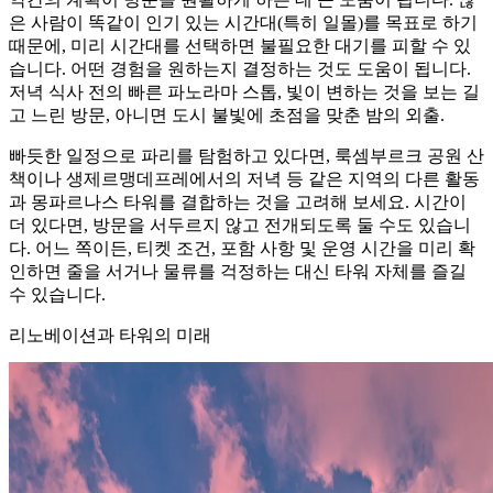
은 사람이 똑같이 인기 있는 시간대(특히 일몰)를 목표로 하기
때문에, 미리 시간대를 선택하면 불필요한 대기를 피할 수 있
습니다. 어떤 경험을 원하는지 결정하는 것도 도움이 됩니다.
저녁 식사 전의 빠른 파노라마 스톱, 빛이 변하는 것을 보는 길
고 느린 방문, 아니면 도시 불빛에 초점을 맞춘 밤의 외출.
빠듯한 일정으로 파리를 탐험하고 있다면, 룩셈부르크 공원 산
책이나 생제르맹데프레에서의 저녁 등 같은 지역의 다른 활동
과 몽파르나스 타워를 결합하는 것을 고려해 보세요. 시간이
더 있다면, 방문을 서두르지 않고 전개되도록 둘 수도 있습니
다. 어느 쪽이든, 티켓 조건, 포함 사항 및 운영 시간을 미리 확
인하면 줄을 서거나 물류를 걱정하는 대신 타워 자체를 즐길
수 있습니다.
리노베이션과 타워의 미래