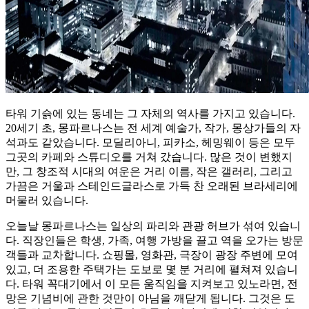
타워 기슭에 있는 동네는 그 자체의 역사를 가지고 있습니다.
20세기 초, 몽파르나스는 전 세계 예술가, 작가, 몽상가들의 자
석과도 같았습니다. 모딜리아니, 피카소, 헤밍웨이 등은 모두
그곳의 카페와 스튜디오를 거쳐 갔습니다. 많은 것이 변했지
만, 그 창조적 시대의 여운은 거리 이름, 작은 갤러리, 그리고
가끔은 거울과 스테인드글라스로 가득 찬 오래된 브라세리에
머물러 있습니다.
오늘날 몽파르나스는 일상의 파리와 관광 허브가 섞여 있습니
다. 직장인들은 학생, 가족, 여행 가방을 끌고 역을 오가는 방문
객들과 교차합니다. 쇼핑몰, 영화관, 극장이 광장 주변에 모여
있고, 더 조용한 주택가는 도보로 몇 분 거리에 펼쳐져 있습니
다. 타워 꼭대기에서 이 모든 움직임을 지켜보고 있노라면, 전
망은 기념비에 관한 것만이 아님을 깨닫게 됩니다. 그것은 도