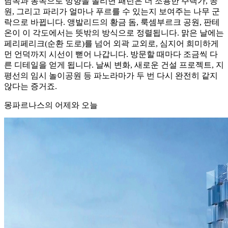
남쪽과 동쪽으로 방향을 돌리면 패턴은 더 조용한 주택가, 공
원, 그리고 파리가 얼마나 푸르를 수 있는지 보여주는 나무 군
락으로 바뀝니다. 앵발리드의 황금 돔, 룩셈부르크 공원, 판테
온이 이 각도에서는 뜻밖의 방식으로 정렬됩니다. 맑은 날에는
페리페리크(순환 도로)를 넘어 외곽 교외로, 심지어 희미하게
먼 언덕까지 시선이 뻗어 나갑니다. 방문할 때마다 조금씩 다
른 디테일을 얻게 됩니다. 날씨 변화, 새로운 건설 프로젝트, 지
평선의 임시 놀이공원 등 파노라마가 두 번 다시 완전히 같지
않다는 증거죠.
몽파르나스의 어제와 오늘