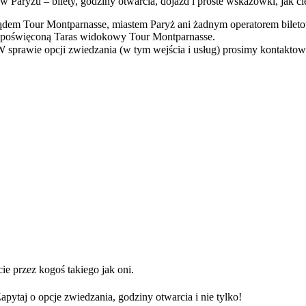
 Paryżu – bilety, godziny otwarcia, dojazd i proste wskazówki, jak ci
 zarządem Tour Montparnasse, miastem Paryż ani żadnym operatorem bile
jną poświęconą Taras widokowy Tour Montparnasse.
W sprawie opcji zwiedzania (w tym wejścia i usług) prosimy kontaktow
ie przez kogoś takiego jak oni.
ytaj o opcje zwiedzania, godziny otwarcia i nie tylko!