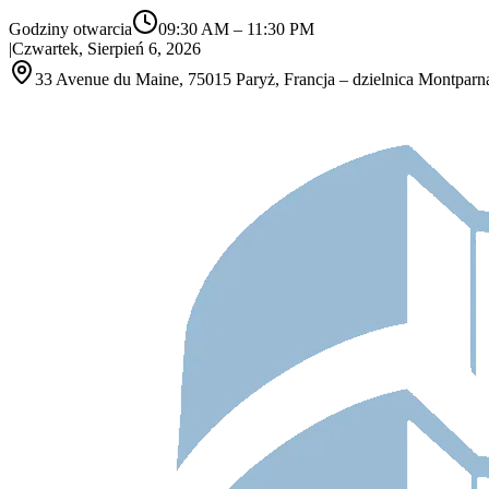
Godziny otwarcia
09:30 AM
–
11:30 PM
|
Czwartek, Sierpień 6, 2026
33 Avenue du Maine, 75015 Paryż, Francja – dzielnica Montparn