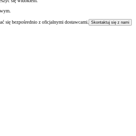
eszyć się widokiem.
towym.
ać się bezpośrednio z oficjalnymi dostawcami.
Skontaktuj się z nami