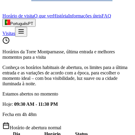
Horário de visita
O que ver
História
Informações úteis
FAQ
Português
PT
Visitas
Horários da Torre Montparnasse, última entrada e melhores
momentos para a visita
Conheça os horários habituais de abertura, os limites para a última
entrada e as variações de acordo com a época, para escolher o
momento ideal – com boa visibilidade, luz suave ou a cidade
iluminada à noite.
Estamos abertos no momento
Hoje
:
09:30 AM - 11:30 PM
Fecha em 4h 48m
Horário de abertura normal
Dia
Horário
Status