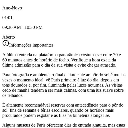
Ano-Novo
01/01
09:30 AM - 10:30 PM
Aberto
Informações importantes
A última entrada na plataforma panorâmica costuma ser entre 30 e
60 minutos antes do horário de fecho. Verifique a hora exata da
última admissão para o dia da sua visita e evite chegar atrasado.
Para fotografia e ambiente, o final da tarde até ao pôr do sol é muitas
vezes o momento ideal: vê Paris primeiro à luz do dia, depois em
tons dourados e, por fim, iluminada pelas luzes noturnas. As visitas
cedo de manhã tendem a ser mais calmas, com uma luz suave sobre
os telhados.
É altamente recomendável reservar com antecedência para o pôr do
sol, fins de semana e férias escolares, quando os horários mais
procurados podem esgotar e as filas na bilheteira alongar‑se.
Alguns museus de Paris oferecem dias de entrada gratuita, mas estas