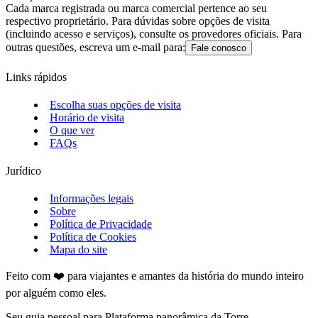
Cada marca registrada ou marca comercial pertence ao seu
respectivo proprietário. Para dúvidas sobre opções de visita
(incluindo acesso e serviços), consulte os provedores oficiais. Para
outras questões, escreva um e-mail para:
Fale conosco
Links rápidos
Escolha suas opções de visita
Horário de visita
O que ver
FAQs
Jurídico
Informações legais
Sobre
Política de Privacidade
Política de Cookies
Mapa do site
Feito com ❤️ para viajantes e amantes da história do mundo inteiro
por alguém como eles.
Seu guia pessoal para Plataforma panorâmica da Torre