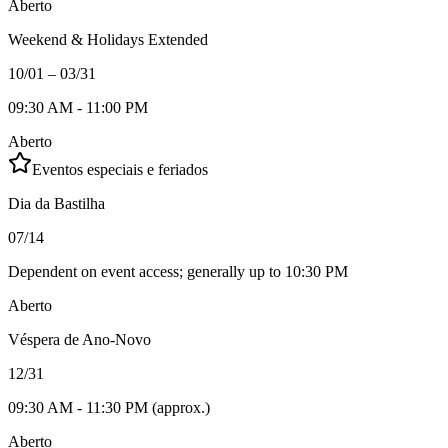
Aberto
Weekend & Holidays Extended
10/01 – 03/31
09:30 AM - 11:00 PM
Aberto
Eventos especiais e feriados
Dia da Bastilha
07/14
Dependent on event access; generally up to 10:30 PM
Aberto
Véspera de Ano-Novo
12/31
09:30 AM - 11:30 PM (approx.)
Aberto