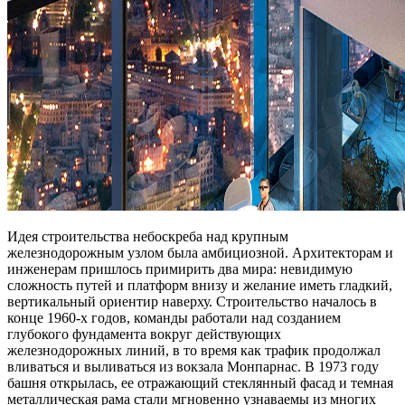
Идея строительства небоскреба над крупным
железнодорожным узлом была амбициозной. Архитекторам и
инженерам пришлось примирить два мира: невидимую
сложность путей и платформ внизу и желание иметь гладкий,
вертикальный ориентир наверху. Строительство началось в
конце 1960-х годов, команды работали над созданием
глубокого фундамента вокруг действующих
железнодорожных линий, в то время как трафик продолжал
вливаться и выливаться из вокзала Монпарнас. В 1973 году
башня открылась, ее отражающий стеклянный фасад и темная
металлическая рама стали мгновенно узнаваемы из многих