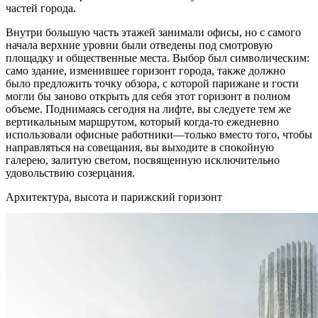
частей города.
Внутри большую часть этажей занимали офисы, но с самого
начала верхние уровни были отведены под смотровую
площадку и общественные места. Выбор был символическим:
само здание, изменившее горизонт города, также должно
было предложить точку обзора, с которой парижане и гости
могли бы заново открыть для себя этот горизонт в полном
объеме. Поднимаясь сегодня на лифте, вы следуете тем же
вертикальным маршрутом, который когда-то ежедневно
использовали офисные работники—только вместо того, чтобы
направляться на совещания, вы выходите в спокойную
галерею, залитую светом, посвященную исключительно
удовольствию созерцания.
Архитектура, высота и парижский горизонт