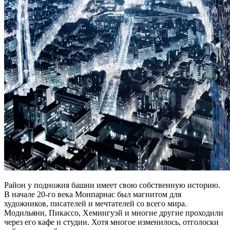
Район у подножия башни имеет свою собственную историю.
В начале 20-го века Монпарнас был магнитом для
художников, писателей и мечтателей со всего мира.
Модильяни, Пикассо, Хемингуэй и многие другие проходили
через его кафе и студии. Хотя многое изменилось, отголоски