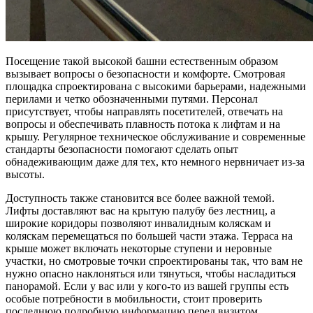
Посещение такой высокой башни естественным образом
вызывает вопросы о безопасности и комфорте. Смотровая
площадка спроектирована с высокими барьерами, надежными
перилами и четко обозначенными путями. Персонал
присутствует, чтобы направлять посетителей, отвечать на
вопросы и обеспечивать плавность потока к лифтам и на
крышу. Регулярное техническое обслуживание и современные
стандарты безопасности помогают сделать опыт
обнадеживающим даже для тех, кто немного нервничает из-за
высоты.
Доступность также становится все более важной темой.
Лифты доставляют вас на крытую палубу без лестниц, а
широкие коридоры позволяют инвалидным коляскам и
коляскам перемещаться по большей части этажа. Терраса на
крыше может включать некоторые ступени и неровные
участки, но смотровые точки спроектированы так, что вам не
нужно опасно наклоняться или тянуться, чтобы насладиться
панорамой. Если у вас или у кого-то из вашей группы есть
особые потребности в мобильности, стоит проверить
последнюю подробную информацию перед визитом.