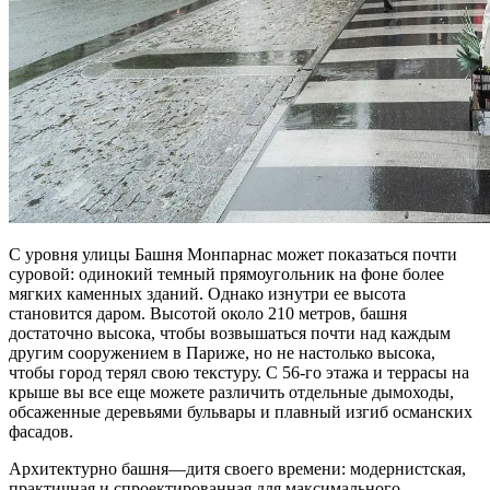
С уровня улицы Башня Монпарнас может показаться почти
суровой: одинокий темный прямоугольник на фоне более
мягких каменных зданий. Однако изнутри ее высота
становится даром. Высотой около 210 метров, башня
достаточно высока, чтобы возвышаться почти над каждым
другим сооружением в Париже, но не настолько высока,
чтобы город терял свою текстуру. С 56-го этажа и террасы на
крыше вы все еще можете различить отдельные дымоходы,
обсаженные деревьями бульвары и плавный изгиб османских
фасадов.
Архитектурно башня—дитя своего времени: модернистская,
практичная и спроектированная для максимального