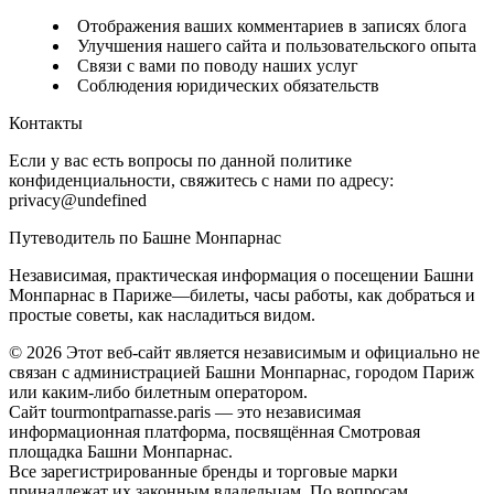
Отображения ваших комментариев в записях блога
Улучшения нашего сайта и пользовательского опыта
Связи с вами по поводу наших услуг
Соблюдения юридических обязательств
Контакты
Если у вас есть вопросы по данной политике
конфиденциальности, свяжитесь с нами по адресу:
privacy@undefined
Путеводитель по Башне Монпарнас
Независимая, практическая информация о посещении Башни
Монпарнас в Париже—билеты, часы работы, как добраться и
простые советы, как насладиться видом.
©
2026
Этот веб-сайт является независимым и официально не
связан с администрацией Башни Монпарнас, городом Париж
или каким-либо билетным оператором.
Сайт tourmontparnasse.paris — это независимая
информационная платформа, посвящённая Смотровая
площадка Башни Монпарнас.
Все зарегистрированные бренды и торговые марки
принадлежат их законным владельцам. По вопросам,