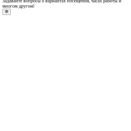
Задавайте вопросы о вариантах посещения, часах работы и
многом другом!
💬