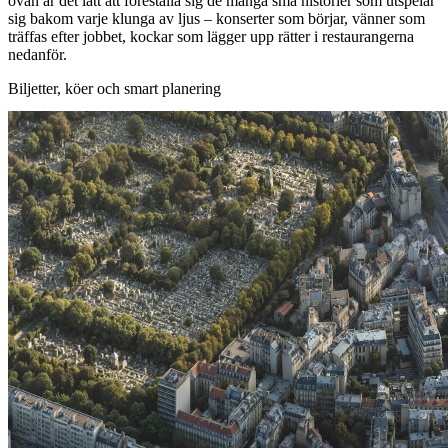
ovan är det lätt att föreställa sig de många små historier som utspelar
sig bakom varje klunga av ljus – konserter som börjar, vänner som
träffas efter jobbet, kockar som lägger upp rätter i restaurangerna
nedanför.
Biljetter, köer och smart planering