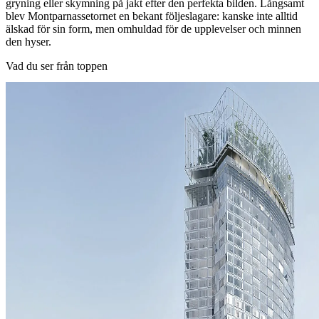
gryning eller skymning på jakt efter den perfekta bilden. Långsamt
blev Montparnassetornet en bekant följeslagare: kanske inte alltid
älskad för sin form, men omhuldad för de upplevelser och minnen
den hyser.
Vad du ser från toppen