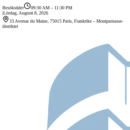
Besökstider
09:30 AM
–
11:30 PM
|
Lördag, Augusti 8, 2026
33 Avenue du Maine, 75015 Paris, Frankrike – Montparnasse-
distriktet