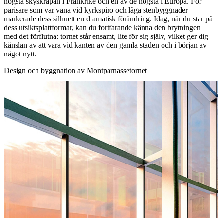
högsta skyskrapan i Frankrike och en av de högsta i Europa. För
parisare som var vana vid kyrkspiro och låga stenbyggnader
markerade dess silhuett en dramatisk förändring. Idag, när du står på
dess utsiktsplattformar, kan du fortfarande känna den brytningen
med det förflutna: tornet står ensamt, lite för sig själv, vilket ger dig
känslan av att vara vid kanten av den gamla staden och i början av
något nytt.
Design och byggnation av Montparnassetornet