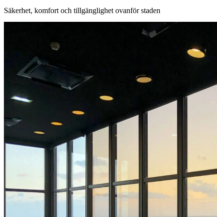
Säkerhet, komfort och tillgänglighet ovanför staden