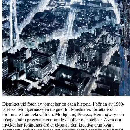
Distriktet vid foten av tornet har en egen historia. I början av 1900-
talet var Montparnasse en magnet för konstnärer, författare och
drömmare från hela världen. Modigliani, Picasso, Hemingway och
många andra passerade genom dess kaféer och ateljéer. Även om
mycket har förändrats dröjer ekon av den kreativa eran kvar i