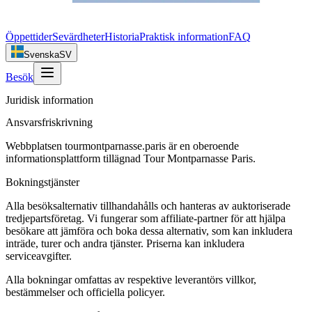
Öppettider
Sevärdheter
Historia
Praktisk information
FAQ
Svenska
SV
Besök
Juridisk information
Ansvarsfriskrivning
Webbplatsen tourmontparnasse.paris är en oberoende
informationsplattform tillägnad Tour Montparnasse Paris.
Bokningstjänster
Alla besöksalternativ tillhandahålls och hanteras av auktoriserade
tredjepartsföretag. Vi fungerar som affiliate-partner för att hjälpa
besökare att jämföra och boka dessa alternativ, som kan inkludera
inträde, turer och andra tjänster. Priserna kan inkludera
serviceavgifter.
Alla bokningar omfattas av respektive leverantörs villkor,
bestämmelser och officiella policyer.