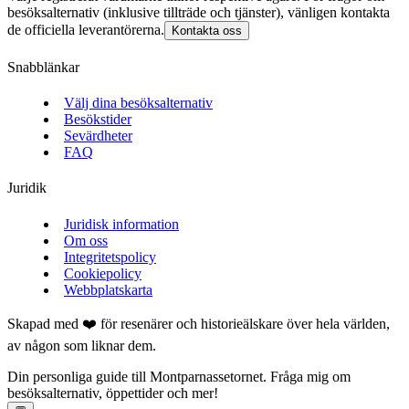
besöksalternativ (inklusive tillträde och tjänster), vänligen kontakta
de officiella leverantörerna.
Kontakta oss
Snabblänkar
Välj dina besöksalternativ
Besökstider
Sevärdheter
FAQ
Juridik
Juridisk information
Om oss
Integritetspolicy
Cookiepolicy
Webbplatskarta
Skapad med ❤️ för resenärer och historieälskare över hela världen,
av någon som liknar dem.
Din personliga guide till Montparnassetornet. Fråga mig om
besöksalternativ, öppettider och mer!