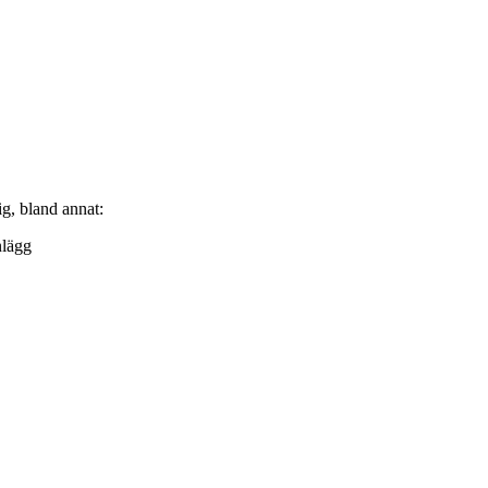
g, bland annat:
nlägg