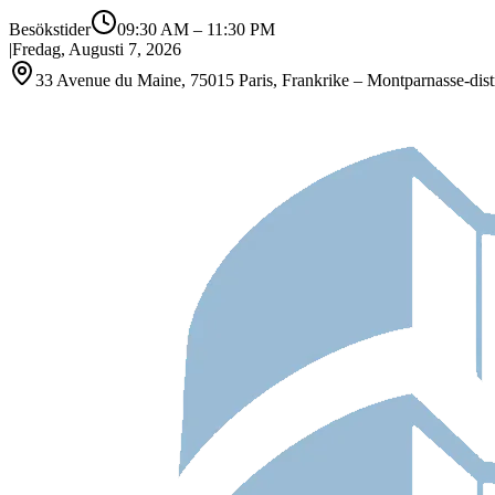
Besökstider
09:30 AM
–
11:30 PM
|
Fredag, Augusti 7, 2026
33 Avenue du Maine, 75015 Paris, Frankrike – Montparnasse-distr