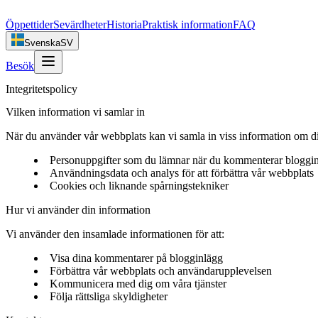
Öppettider
Sevärdheter
Historia
Praktisk information
FAQ
Svenska
SV
Besök
Integritetspolicy
Vilken information vi samlar in
När du använder vår webbplats kan vi samla in viss information om di
Personuppgifter som du lämnar när du kommenterar bloggi
Användningsdata och analys för att förbättra vår webbplats
Cookies och liknande spårningstekniker
Hur vi använder din information
Vi använder den insamlade informationen för att:
Visa dina kommentarer på blogginlägg
Förbättra vår webbplats och användarupplevelsen
Kommunicera med dig om våra tjänster
Följa rättsliga skyldigheter