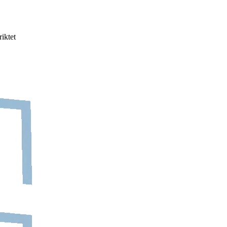
iktet