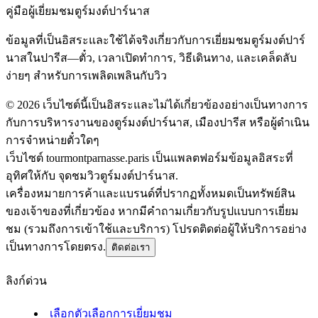
คู่มือผู้เยี่ยมชมตูร์มงต์ปาร์นาส
ข้อมูลที่เป็นอิสระและใช้ได้จริงเกี่ยวกับการเยี่ยมชมตูร์มงต์ปาร์
นาสในปารีส—ตั๋ว, เวลาเปิดทำการ, วิธีเดินทาง, และเคล็ดลับ
ง่ายๆ สำหรับการเพลิดเพลินกับวิว
©
2026
เว็บไซต์นี้เป็นอิสระและไม่ได้เกี่ยวข้องอย่างเป็นทางการ
กับการบริหารงานของตูร์มงต์ปาร์นาส, เมืองปารีส หรือผู้ดำเนิน
การจำหน่ายตั๋วใดๆ
เว็บไซต์ tourmontparnasse.paris เป็นแพลตฟอร์มข้อมูลอิสระที่
อุทิศให้กับ จุดชมวิวตูร์มงต์ปาร์นาส.
เครื่องหมายการค้าและแบรนด์ที่ปรากฏทั้งหมดเป็นทรัพย์สิน
ของเจ้าของที่เกี่ยวข้อง หากมีคำถามเกี่ยวกับรูปแบบการเยี่ยม
ชม (รวมถึงการเข้าใช้และบริการ) โปรดติดต่อผู้ให้บริการอย่าง
เป็นทางการโดยตรง.
ติดต่อเรา
ลิงก์ด่วน
เลือกตัวเลือกการเยี่ยมชม