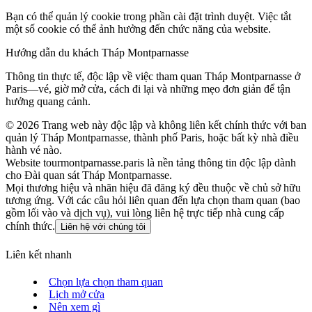
Bạn có thể quản lý cookie trong phần cài đặt trình duyệt. Việc tắt
một số cookie có thể ảnh hưởng đến chức năng của website.
Hướng dẫn du khách Tháp Montparnasse
Thông tin thực tế, độc lập về việc tham quan Tháp Montparnasse ở
Paris—vé, giờ mở cửa, cách đi lại và những mẹo đơn giản để tận
hưởng quang cảnh.
©
2026
Trang web này độc lập và không liên kết chính thức với ban
quản lý Tháp Montparnasse, thành phố Paris, hoặc bất kỳ nhà điều
hành vé nào.
Website tourmontparnasse.paris là nền tảng thông tin độc lập dành
cho Đài quan sát Tháp Montparnasse.
Mọi thương hiệu và nhãn hiệu đã đăng ký đều thuộc về chủ sở hữu
tương ứng. Với các câu hỏi liên quan đến lựa chọn tham quan (bao
gồm lối vào và dịch vụ), vui lòng liên hệ trực tiếp nhà cung cấp
chính thức.
Liên hệ với chúng tôi
Liên kết nhanh
Chọn lựa chọn tham quan
Lịch mở cửa
Nên xem gì