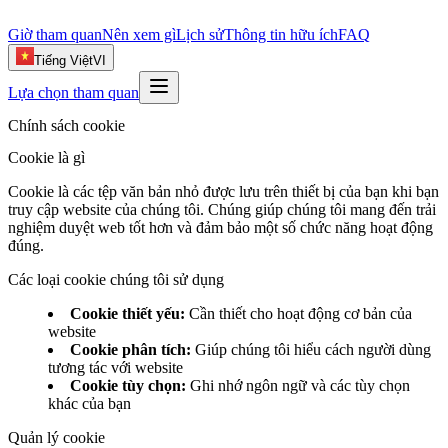
Giờ tham quan
Nên xem gì
Lịch sử
Thông tin hữu ích
FAQ
Tiếng Việt
VI
Lựa chọn tham quan
Chính sách cookie
Cookie là gì
Cookie là các tệp văn bản nhỏ được lưu trên thiết bị của bạn khi bạn
truy cập website của chúng tôi. Chúng giúp chúng tôi mang đến trải
nghiệm duyệt web tốt hơn và đảm bảo một số chức năng hoạt động
đúng.
Các loại cookie chúng tôi sử dụng
Cookie thiết yếu
:
Cần thiết cho hoạt động cơ bản của
website
Cookie phân tích
:
Giúp chúng tôi hiểu cách người dùng
tương tác với website
Cookie tùy chọn
:
Ghi nhớ ngôn ngữ và các tùy chọn
khác của bạn
Quản lý cookie