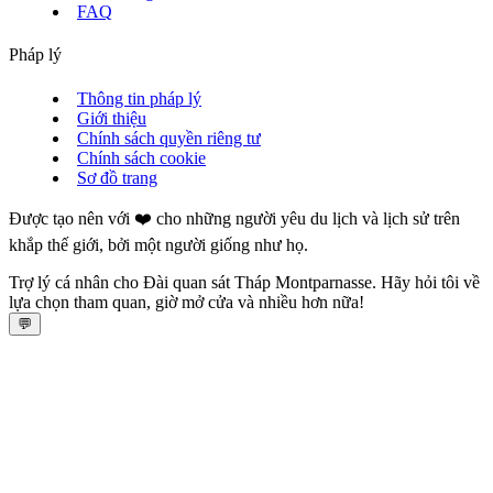
FAQ
Pháp lý
Thông tin pháp lý
Giới thiệu
Chính sách quyền riêng tư
Chính sách cookie
Sơ đồ trang
Được tạo nên với ❤️ cho những người yêu du lịch và lịch sử trên
khắp thế giới, bởi một người giống như họ.
Trợ lý cá nhân cho Đài quan sát Tháp Montparnasse. Hãy hỏi tôi về
lựa chọn tham quan, giờ mở cửa và nhiều hơn nữa!
💬