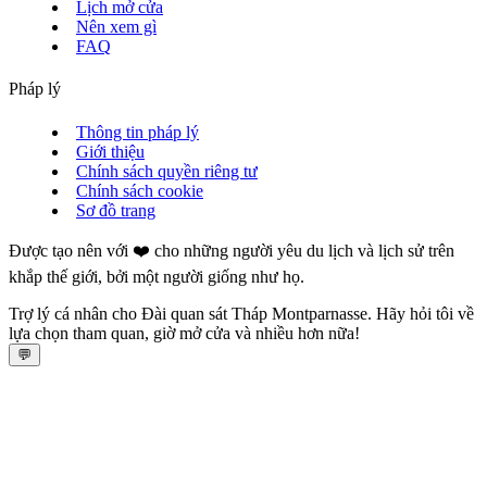
Lịch mở cửa
Nên xem gì
FAQ
Pháp lý
Thông tin pháp lý
Giới thiệu
Chính sách quyền riêng tư
Chính sách cookie
Sơ đồ trang
Được tạo nên với ❤️ cho những người yêu du lịch và lịch sử trên
khắp thế giới, bởi một người giống như họ.
Trợ lý cá nhân cho Đài quan sát Tháp Montparnasse. Hãy hỏi tôi về
lựa chọn tham quan, giờ mở cửa và nhiều hơn nữa!
💬