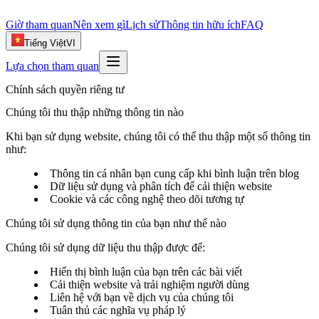
Giờ tham quan
Nên xem gì
Lịch sử
Thông tin hữu ích
FAQ
Tiếng Việt
VI
Lựa chọn tham quan
Chính sách quyền riêng tư
Chúng tôi thu thập những thông tin nào
Khi bạn sử dụng website, chúng tôi có thể thu thập một số thông tin
như:
Thông tin cá nhân bạn cung cấp khi bình luận trên blog
Dữ liệu sử dụng và phân tích để cải thiện website
Cookie và các công nghệ theo dõi tương tự
Chúng tôi sử dụng thông tin của bạn như thế nào
Chúng tôi sử dụng dữ liệu thu thập được để:
Hiển thị bình luận của bạn trên các bài viết
Cải thiện website và trải nghiệm người dùng
Liên hệ với bạn về dịch vụ của chúng tôi
Tuân thủ các nghĩa vụ pháp lý