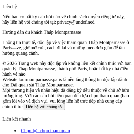
Liên hệ
Nếu bạn có bất kỳ câu hỏi nào về chính sách quyền riêng tư này,
hãy liên hệ với chúng tôi tại:
privacy@undefined
Hướng dẫn du khách Tháp Montparnasse
Thông tin thực tế, độc lập về việc tham quan Tháp Montparnasse ở
Paris—vé, giờ mở cửa, cách đi lại và những mẹo đơn giản để tận
hưởng quang cảnh.
©
2026
Trang web này độc lập và không liên kết chính thức với ban
quản lý Tháp Montparnasse, thành phố Paris, hoặc bất kỳ nhà điều
hành vé nào.
Website tourmontparnasse.paris là nền tảng thông tin độc lập dành
cho Đài quan sát Tháp Montparnasse.
Mọi thương hiệu và nhãn hiệu đã đăng ký đều thuộc về chủ sở hữu
tương ứng. Với các câu hỏi liên quan đến lựa chọn tham quan (bao
gồm lối vào và dịch vụ), vui lòng liên hệ trực tiếp nhà cung cấp
chính thức.
Liên hệ với chúng tôi
Liên kết nhanh
Chọn lựa chọn tham quan