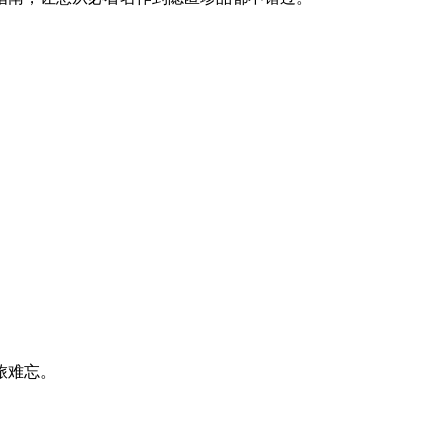
。
旅难忘。