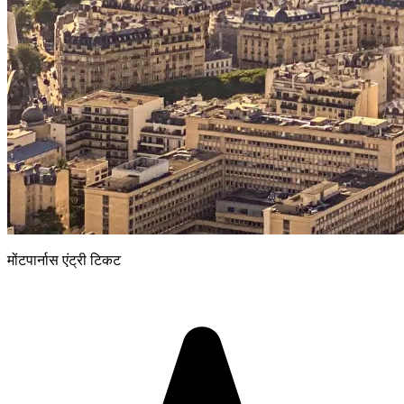
मोंटपार्नास एंट्री टिकट