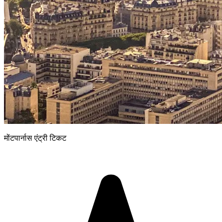
मोंटपार्नास एंट्री टिकट