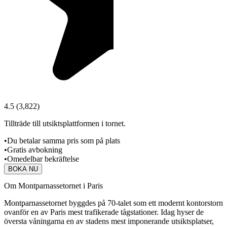
4.5
(
3,822
)
Tillträde till utsiktsplattformen i tornet.
•
Du betalar samma pris som på plats
•
Gratis avbokning
•
Omedelbar bekräftelse
BOKA NU
Om Montparnassetornet i Paris
Montparnassetornet byggdes på 70-talet som ett modernt kontorstorn
ovanför en av Paris mest trafikerade tågstationer. Idag hyser de
översta våningarna en av stadens mest imponerande utsiktsplatser,