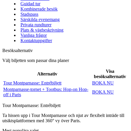
Guidad tur
Kombinerade besök
Stadspass
Särskilda evenemang
Privata rundturer
Plats & vägbeskrivning
Vanliga frågor
Kontaktuppgifter
Besöksalternativ
Välj biljetten som passar dina planer
Visa
Alternativ
besöksalternativ
Tour Montparnasse: Entrébiljett
BOKA NU
Montparnasse-tornet + Tootbus: Hop-on Hop-
BOKA NU
off i Paris
Tour Montparnasse: Entrébiljett
Ta hissen upp i Tour Montparnasse och njut av flexibelt inträde till
utsiktsplattformen med 360° vy över Paris.
Mest populära valet