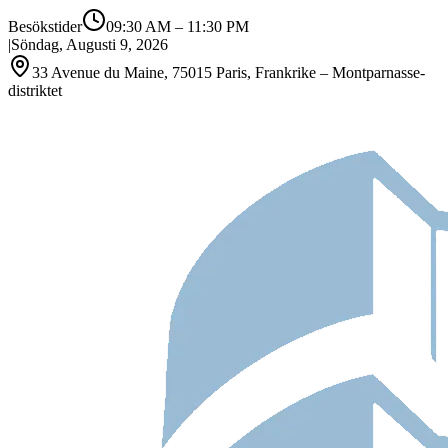
Besökstider
09:30 AM
–
11:30 PM
|
Söndag, Augusti 9, 2026
33 Avenue du Maine, 75015 Paris, Frankrike – Montparnasse-
distriktet