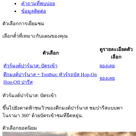
คำถามที่พบบ่อย
ข้อมูลติดต่อ
ตัวเลือกการเยี่ยมชม
เลือกตั๋วที่เหมาะกับแผนของคุณ
ดูรายละเอียดตัว
ตัวเลือก
เลือก
ทัวร์มงต์ปาร์นาส: บัตรเข้า
จองเลย
ตึกมงต์ปาร์นาส + Tootbus: ทัวร์รถบัส Hop-On
จองเลย
Hop-Off ปารีส
ทัวร์มงต์ปาร์นาส: บัตรเข้า
ขึ้นไปยังดาดฟ้าชมวิวของตึกมงต์ปาร์นาส ชมปารีสแบบพา
โนรามา 360° ด้วยบัตรเข้าชมที่ยืดหยุ่น.
ตัวเลือกยอดนิยม