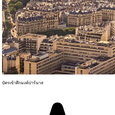
บัตรเข้าตึกมงต์ปาร์นาส