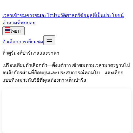
เวลาเข้าชม
ควรชมอะไร
ประวัติศาสตร์
ข้อมูลที่เป็นประโยชน์
คำถามที่พบบ่อย
ไทย
TH
ตัวเลือกการเยี่ยมชม
ตั๋วตูร์มงต์ปาร์นาสและราคา
เปรียบเทียบตัวเลือกตั๋ว—ตั้งแต่การเข้าชมตามเวลามาตรฐานไป
จนถึงบัตรผ่านที่ยืดหยุ่นและประสบการณ์คอมโบ—และเลือก
แบบที่เหมาะกับวิธีที่คุณต้องการเห็นปารีส