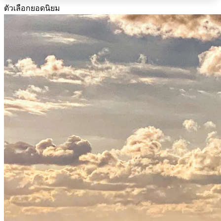
ตัวเลือกยอดนิยม