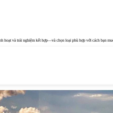
inh hoạt và trải nghiệm kết hợp—và chọn loại phù hợp với cách bạn mu